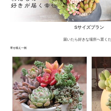
Sサイズプラン
届いたら好きな場所へ置く
寄せ植え一例