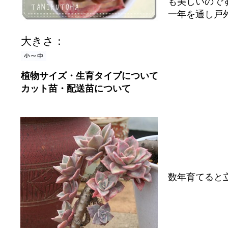
も美しいので
一年を通し戸
大きさ：
植物サイズ・生育タイプについて
カット苗・配送苗について
数年育てると