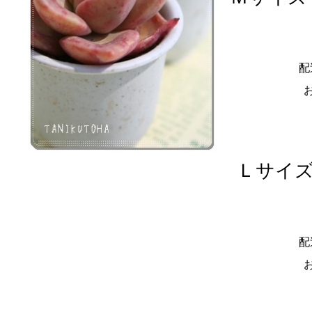
配
Ｌサイズ
配