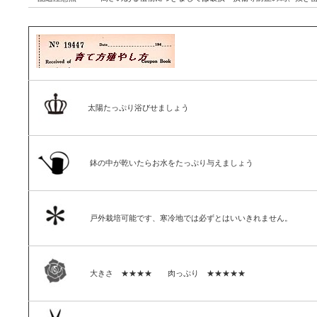
太陽たっぷり浴びせましょう
鉢の中が乾いたらお水をたっぷり与えましょう
戸外栽培可能です、寒冷地では必ずとはいいきれません。
大きさ ★★★★ 肉っぷり ★★★★★