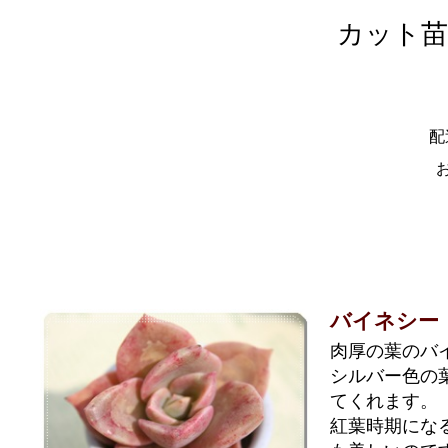
カット苗
配
バイネシー
肉厚の葉のバ
シルバー色の
てくれます。
紅葉時期にな