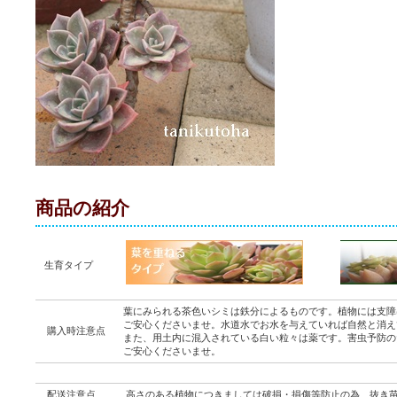
商品の紹介
生育タイプ
葉にみられる茶色いシミは鉄分によるものです。植物には支障
ご安心くださいませ。水道水でお水を与えていれば自然と消え
購入時注意点
また、用土内に混入されている白い粒々は薬です。害虫予防の
ご安心くださいませ。
配送注意点
高さのある植物につきましては破損・損傷等防止の為、抜き