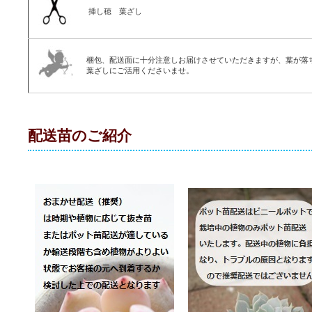
挿し穂 葉ざし
梱包、配送面に十分注意しお届けさせていただきますが、葉が落
葉ざしにご活用くださいませ。
配送苗のご紹介