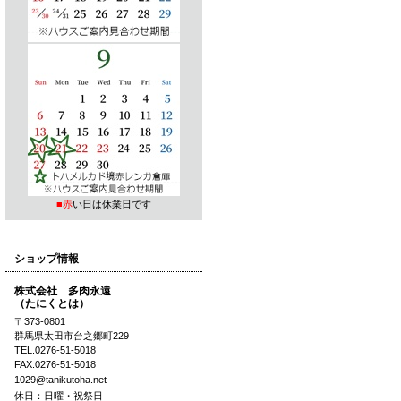
■赤
い日は休業日です
ショップ情報
株式会社 多肉永遠
（たにくとは）
〒373-0801
群馬県太田市台之郷町229
TEL.0276-51-5018
FAX.0276-51-5018
1029@tanikutoha.net
休日：日曜・祝祭日