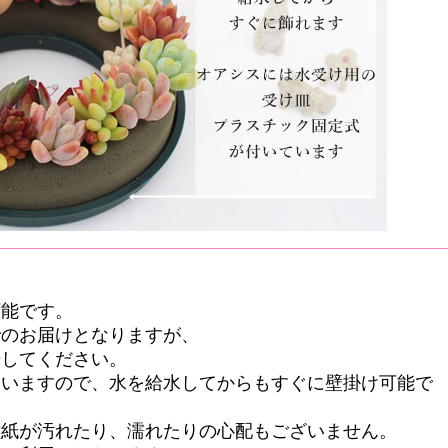
可能です。
でのお届けとなりますが、
始してください。
ていますので、水を給水してからもすぐに壁掛け可能で
壁紙が汚れたり、濡れたりの心配もございません。