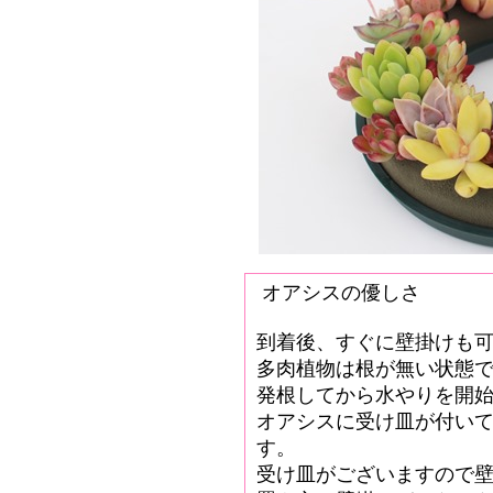
オアシスの優しさ
到着後、すぐに壁掛けも
多肉植物は根が無い状態
発根してから水やりを開
オアシスに受け皿が付い
す。
受け皿がございますので