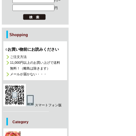
円～
円
Shopping
○お買い物前にお読みください
ご注文方法
11,000円以上のお買い上げで送料
無料！（離島は除きます）
メールが届かない・・・
スマートフォン版
_________________________
Category